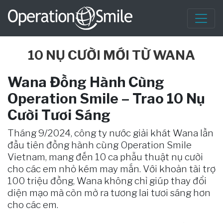
10 NỤ CƯỜI MỚI TỪ WANA
Wana Đồng Hành Cùng
Operation Smile – Trao 10 Nụ
Cười Tươi Sáng
Tháng 9/2024, công ty nước giải khát Wana lần
đầu tiên đồng hành cùng Operation Smile
Vietnam, mang đến 10 ca phẫu thuật nụ cười
cho các em nhỏ kém may mắn. Với khoản tài trợ
100 triệu đồng, Wana không chỉ giúp thay đổi
diện mạo mà còn mở ra tương lai tươi sáng hơn
cho các em.