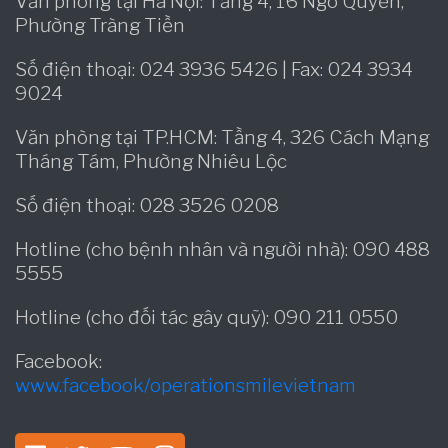
Văn phòng tại Hà Nội: Tầng 4, 16 Ngô Quyền,
Phường Tràng Tiền
Số điện thoại: 024 3936 5426 | Fax: 024 3934
9024
Văn phòng tại TP.HCM: Tầng 4, 326 Cách Mạng
Tháng Tám, Phường Nhiêu Lộc
Số điện thoại: 028 3526 0208
Hotline (cho bệnh nhân và người nhà): 090 488
5555
Hotline (cho đối tác gây quỹ): 090 211 0550
Facebook:
www.facebook/operationsmilevietnam