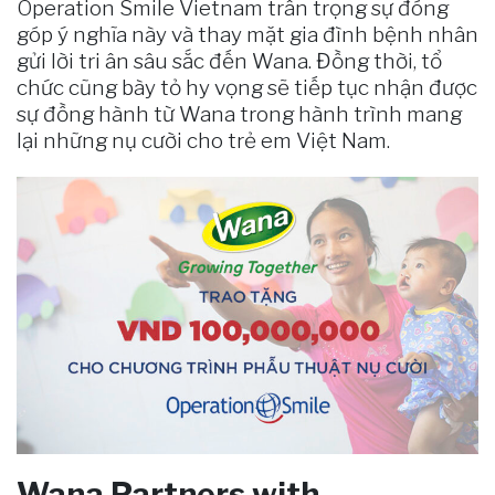
Operation Smile Vietnam trân trọng sự đóng
góp ý nghĩa này và thay mặt gia đình bệnh nhân
gửi lời tri ân sâu sắc đến Wana. Đồng thời, tổ
chức cũng bày tỏ hy vọng sẽ tiếp tục nhận được
sự đồng hành từ Wana trong hành trình mang
lại những nụ cười cho trẻ em Việt Nam.
Wana Partners with