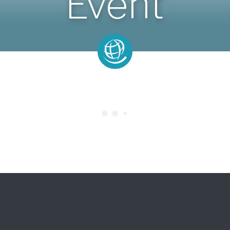
Event