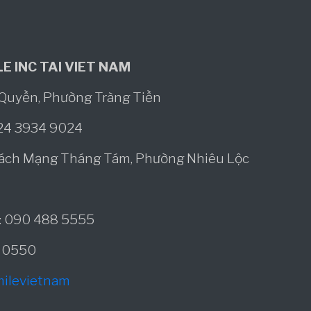
E INC TAI VIET NAM
ô Quyền, Phường Tràng Tiền
024 3934 9024
Cách Mạng Tháng Tám, Phường Nhiêu Lộc
): 090 488 5555
1 0550
milevietnam