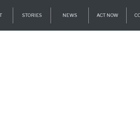
T
STORIES
NEWS
ACT NOW
C