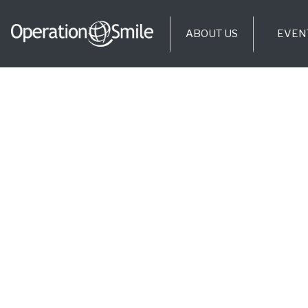
ABOUT US
EVEN