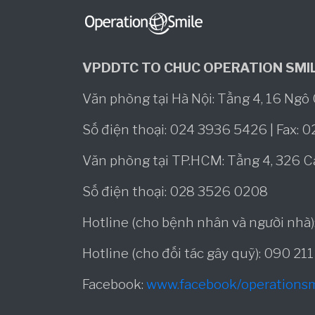
VPDDTC TO CHUC OPERATION SMIL
Văn phòng tại Hà Nội: Tầng 4, 16 Ng
Số điện thoại: 024 3936 5426 | Fax: 
Văn phòng tại TP.HCM: Tầng 4, 326 
Số điện thoại: 028 3526 0208
Hotline (cho bệnh nhân và người nhà
Hotline (cho đối tác gây quỹ): 090 21
Facebook:
www.facebook/operations